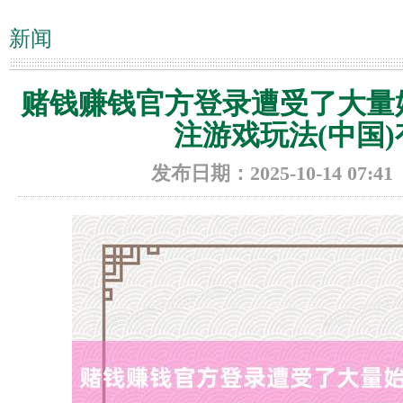
新闻
你的位置：
压赌注游戏玩法(中国)有限公司
>
新闻
> 赌钱赚钱官方登录
赌钱赚钱官方登录遭受了大量
国)有限公司
注游戏玩法(中国
发布日期：2025-10-14 07: