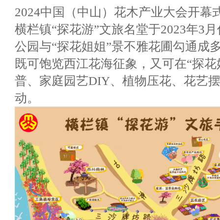
2024中国（中山）花木产业大会开幕
横栏镇“探花游”文旅名堂于2023年
公园与“探花姐姐”景不雅花圃勾通成
既可饱览西江花海征象，又可在“探花
普、家庭园艺DIY、植物压花、花艺
动。