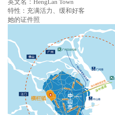
英文名：HengLan Town
特性：充满活力、缓和好客
她的证件照