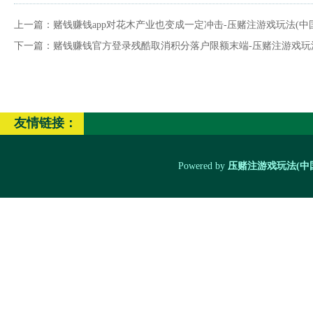
上一篇：
赌钱赚钱app对花木产业也变成一定冲击-压赌注游戏玩法(中
下一篇：
赌钱赚钱官方登录残酷取消积分落户限额末端-压赌注游戏玩法
友情链接：
Powered by
压赌注游戏玩法(中