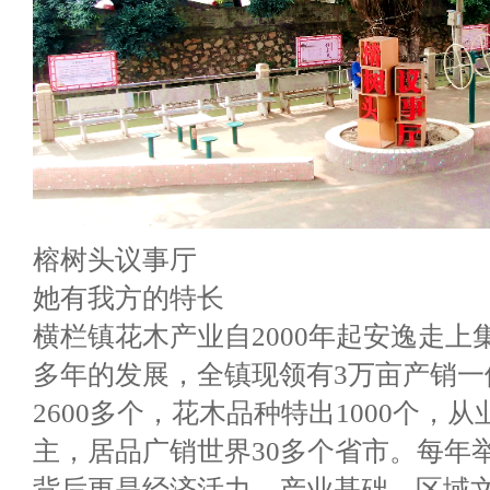
榕树头议事厅
她有我方的特长
横栏镇花木产业自2000年起安逸走上
多年的发展，全镇现领有3万亩产销一
2600多个，花木品种特出1000个，
主，居品广销世界30多个省市。每年
背后更是经济活力、产业基础、区域