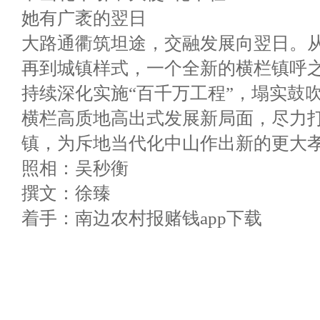
她有广袤的翌日
大路通衢筑坦途，交融发展向翌日。
再到城镇样式，一个全新的横栏镇呼
持续深化实施“百千万工程”，塌实鼓
横栏高质地高出式发展新局面，尽力
镇，为斥地当代化中山作出新的更大
照相：吴秒衡
撰文：徐臻
着手：南边农村报赌钱app下载