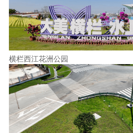
横栏西江花洲公园