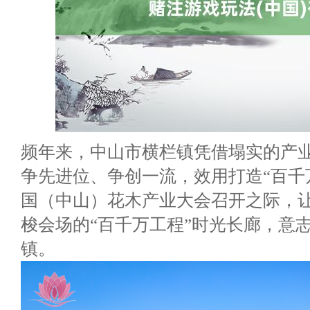
频年来，中山市横栏镇凭借塌实的产
争先进位、争创一流，效用打造“百千万
国（中山）花木产业大会召开之际，让
梭会场的“百千万工程”时光长廊，意
镇。