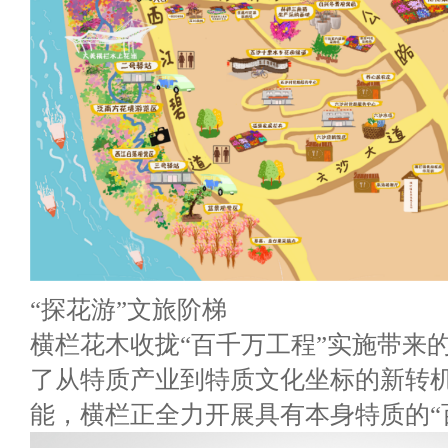
“探花游”文旅阶梯
横栏花木收拢“百千万工程”实施带来的
了从特质产业到特质文化坐标的新转
能，横栏正全力开展具有本身特质的“