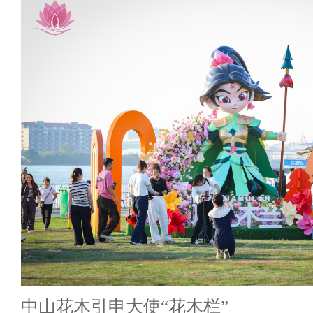
中山花木引申大使“花木栏”