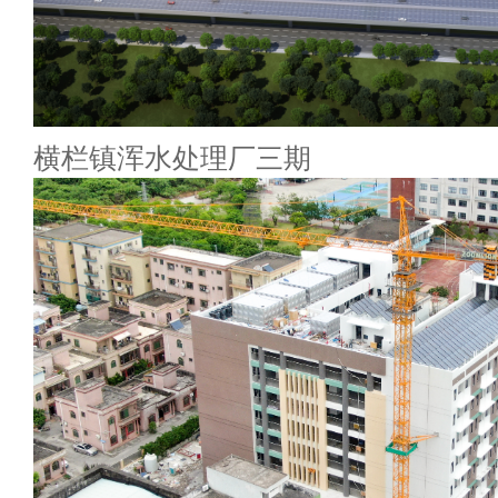
横栏镇浑水处理厂三期