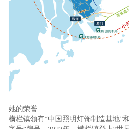
她的荣誉
横栏镇领有“中国照明灯饰制造基地”和
字号”牌号。2023年，横栏镇登上“世界