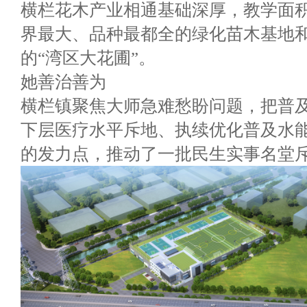
横栏花木产业相通基础深厚，教学面积
界最大、品种最都全的绿化苗木基地
的“湾区大花圃”。
她善治善为
横栏镇聚焦大师急难愁盼问题，把普
下层医疗水平斥地、执续优化普及水
的发力点，推动了一批民生实事名堂