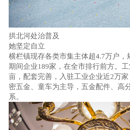
拱北河处治普及
她坚定自立
横栏镇现存各类市集主体超4.7万户，
期间企业189家，在全市排行前方。工
亩，配套完善，入驻工业企业近2万家
密五金、童车为主导，五金配件、高
系。