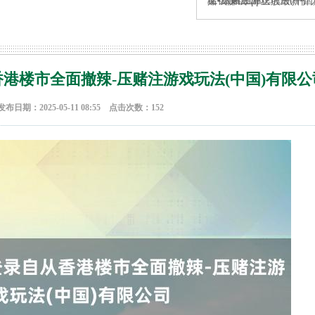
上-压赌注游戏玩法(中国
赌钱赚钱app正股最新价为1
公司
元-压赌注游戏玩法(中国
公司
司
>
新闻
> 赌钱赚钱官方登录自从香港楼市全面撤辣-压赌注游戏玩法(中国
港楼市全面撤辣-压赌注游戏玩法(中国)有限公
发布日期：2025-05-11 08:55 点击次数：152