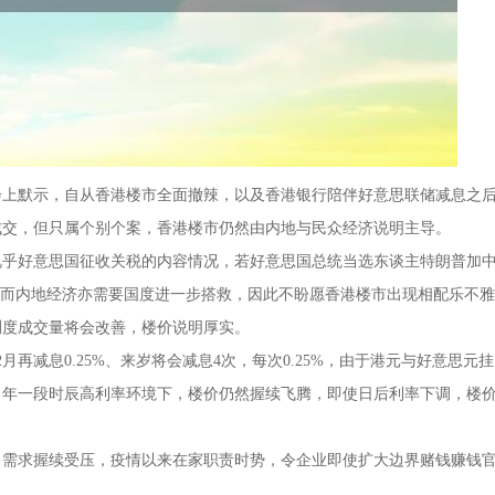
默示，自从香港楼市全面撤辣，以及香港银行陪伴好意思联储减息之
成交，但只属个别个案，香港楼市仍然由内地与民众经济说明主导。
好意思国征收关税的内容情况，若好意思国总统当选东谈主特朗普加
。而内地经济亦需要国度进一步搭救，因此不盼愿香港楼市出现相配乐不
测度成交量将会改善，楼价说明厚实。
减息0.25%、来岁将会减息4次，每次0.25%，由于港元与好意思元挂
当年一段时辰高利率环境下，楼价仍然握续飞腾，即使日后利率下调，楼
求握续受压，疫情以来在家职责时势，令企业即使扩大边界赌钱赚钱