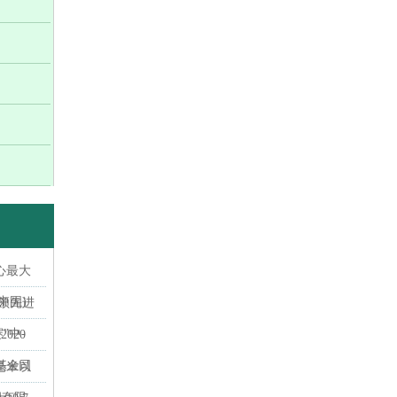
心最大
中国)
领先进
”中-
020
基金司
毫米以