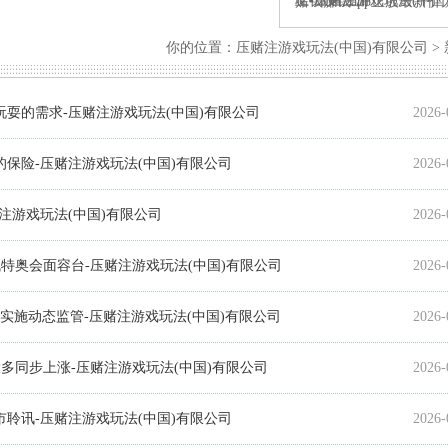
上-压赌注游戏玩法(中国
赌钱赚钱app正股最新价为1
公司
元-压赌注游戏玩法(中国
你的位置：
压赌注游戏玩法(中国)有限公司
>
公司
玩耍的需求-压赌注游戏玩法(中国)有限公司
2026-
的保险-压赌注游戏玩法(中国)有限公司
2026-
注游戏玩法(中国)有限公司
2026-
特奥会面容台-压赌注游戏玩法(中国)有限公司
2026-
体实施动态监管-压赌注游戏玩法(中国)有限公司
2026-
多同步上涨-压赌注游戏玩法(中国)有限公司
2026-
市聆讯-压赌注游戏玩法(中国)有限公司
2026-