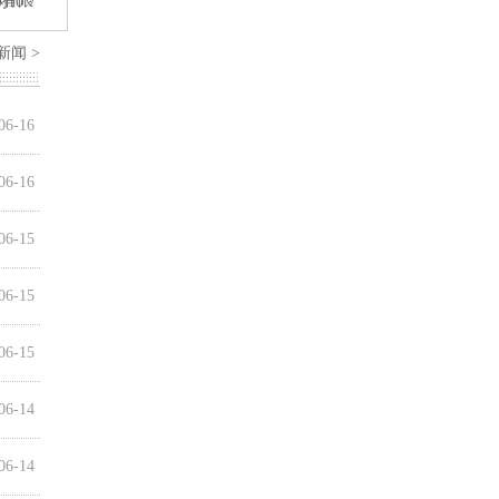
)有限
0.7
)有限
新闻
>
06-16
06-16
06-15
06-15
06-15
06-14
06-14