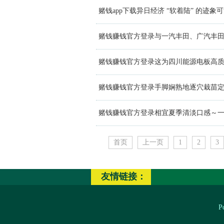
赌钱app下载异日经济 “软着陆” 的迹
赌钱赚钱官方登录与一汽丰田、广汽丰田
赌钱赚钱官方登录这为四川能源电板高质
赌钱赚钱官方登录手脚娴熟地逐穴栽苗定
赌钱赚钱官方登录相宜夏季清淡口感～一、
首页
上一页
1
2
3
友情链接：
P