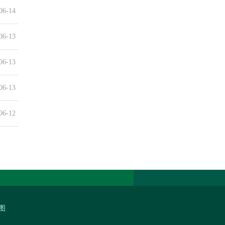
06-14
06-13
06-13
06-13
06-12
图